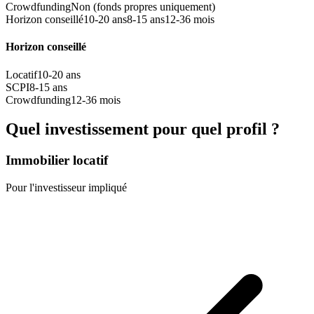
Crowdfunding
Non (fonds propres uniquement)
Horizon conseillé
10-20 ans
8-15 ans
12-36 mois
Horizon conseillé
Locatif
10-20 ans
SCPI
8-15 ans
Crowdfunding
12-36 mois
Quel investissement pour quel profil ?
Immobilier locatif
Pour l'investisseur impliqué