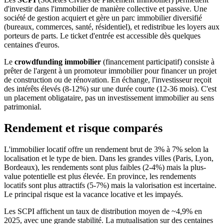
d'investir dans l'immobilier de manière collective et passive. Une
société de gestion acquiert et gère un parc immobilier diversifié
(bureaux, commerces, santé, résidentiel), et redistribue les loyers aux
porteurs de parts. Le ticket d'entrée est accessible dès quelques
centaines d'euros.
Le
crowdfunding immobilier
(financement participatif) consiste à
prêter de l'argent à un promoteur immobilier pour financer un projet
de construction ou de rénovation. En échange, l'investisseur reçoit
des intérêts élevés (8-12%) sur une durée courte (12-36 mois). C'est
un placement obligataire, pas un investissement immobilier au sens
patrimonial.
Rendement et risque comparés
L'immobilier locatif offre un rendement brut de 3% à 7% selon la
localisation et le type de bien. Dans les grandes villes (Paris, Lyon,
Bordeaux), les rendements sont plus faibles (2-4%) mais la plus-
value potentielle est plus élevée. En province, les rendements
locatifs sont plus attractifs (5-7%) mais la valorisation est incertaine.
Le principal risque est la vacance locative et les impayés.
Les SCPI affichent un taux de distribution moyen de ~4,9% en
2025, avec une grande stabilité. La mutualisation sur des centaines