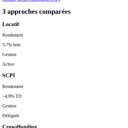
3 approches comparées
Locatif
Rendement
3-7% brut
Gestion
Active
SCPI
Rendement
~4,9% TD
Gestion
Déléguée
Crowdfunding