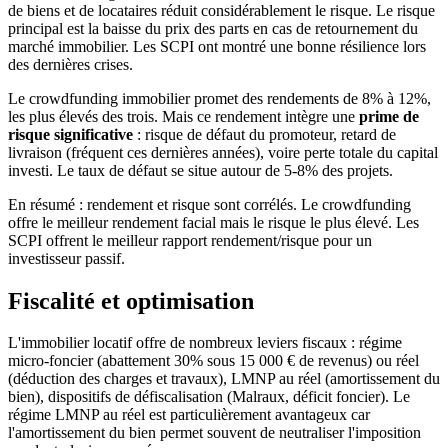
de biens et de locataires réduit considérablement le risque. Le risque
principal est la baisse du prix des parts en cas de retournement du
marché immobilier. Les SCPI ont montré une bonne résilience lors
des dernières crises.
Le crowdfunding immobilier promet des rendements de 8% à 12%,
les plus élevés des trois. Mais ce rendement intègre une
prime de
risque significative
: risque de défaut du promoteur, retard de
livraison (fréquent ces dernières années), voire perte totale du capital
investi. Le taux de défaut se situe autour de 5-8% des projets.
En résumé : rendement et risque sont corrélés. Le crowdfunding
offre le meilleur rendement facial mais le risque le plus élevé. Les
SCPI offrent le meilleur rapport rendement/risque pour un
investisseur passif.
Fiscalité et optimisation
L'immobilier locatif offre de nombreux leviers fiscaux : régime
micro-foncier (abattement 30% sous 15 000 € de revenus) ou réel
(déduction des charges et travaux), LMNP au réel (amortissement du
bien), dispositifs de défiscalisation (Malraux, déficit foncier). Le
régime LMNP au réel est particulièrement avantageux car
l'amortissement du bien permet souvent de neutraliser l'imposition