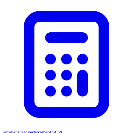
Simuler un investissement SCPI