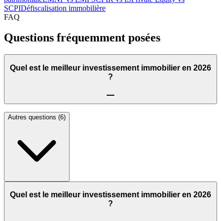
SCPI
Défiscalisation immobilière
FAQ
Questions fréquemment posées
Quel est le meilleur investissement immobilier en 2026
?
Autres questions (
6
)
Quel est le meilleur investissement immobilier en 2026
?