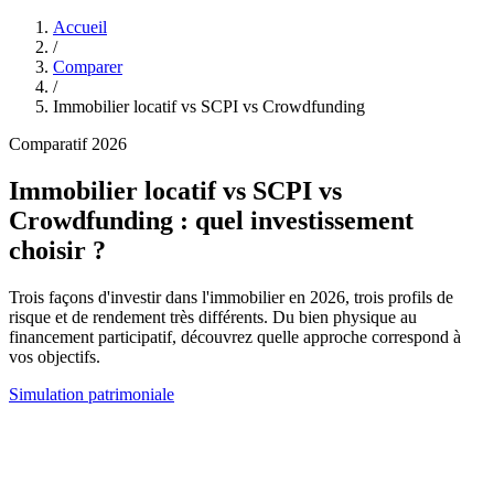
Accueil
/
Comparer
/
Immobilier locatif vs SCPI vs Crowdfunding
Comparatif 2026
Immobilier locatif
vs
SCPI
vs
Crowdfunding
: quel investissement
choisir ?
Trois façons d'investir dans l'immobilier en 2026, trois profils de
risque et de rendement très différents. Du bien physique au
financement participatif, découvrez quelle approche correspond à
vos objectifs.
Simulation patrimoniale