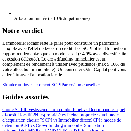
Allocation limitée (5-10% du patrimoine)
Notre verdict
L'immobilier locatif reste le pilier pour construire un patrimoine
tangible avec l'effet de levier du crédit. Les SCPI offrent le meilleur
rapport rendement/risque en mode passif (~4,9% avec diversification
et gestion déléguée). Le crowdfunding immobilier est un
complément de rendement à utiliser avec prudence (max 5-10% de
votre allocation immobilière). Un conseiller Odin Capital peut vous
aider à trouver l'allocation idéale.
Simuler un investissement SCPI
Parler à un conseiller
Guides associés
Guide SCPI
Investissement immobilier
Pinel vs Denormandie : quel
dispositif locatif ?
Nue-propriété vs Pleine propriété : quel mode
d'acquisition choisir ?
SCPI vs Immobilier direct
SCPI : modes de
détention
SCPI vs Crowdfunding immobilier
Simulation
patrimoniale
LMNP vs LMP
SCI IR vs IS
Private Equity vs