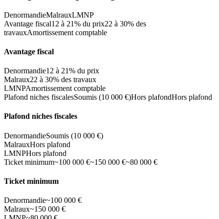
Denormandie
Malraux
LMNP
Avantage fiscal
12 à 21% du prix
22 à 30% des
travaux
Amortissement comptable
Avantage fiscal
Denormandie
12 à 21% du prix
Malraux
22 à 30% des travaux
LMNP
Amortissement comptable
Plafond niches fiscales
Soumis (10 000 €)
Hors plafond
Hors plafond
Plafond niches fiscales
Denormandie
Soumis (10 000 €)
Malraux
Hors plafond
LMNP
Hors plafond
Ticket minimum
~100 000 €
~150 000 €
~80 000 €
Ticket minimum
Denormandie
~100 000 €
Malraux
~150 000 €
LMNP
~80 000 €