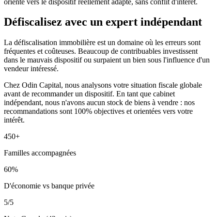
oriente vers le dispositif réellement adapté, sans conflit d'intérêt.
Défiscalisez avec un expert indépendant
La défiscalisation immobilière est un domaine où les erreurs sont
fréquentes et coûteuses. Beaucoup de contribuables investissent
dans le mauvais dispositif ou surpaient un bien sous l'influence d'un
vendeur intéressé.
Chez Odin Capital, nous analysons votre situation fiscale globale
avant de recommander un dispositif. En tant que cabinet
indépendant, nous n'avons aucun stock de biens à vendre : nos
recommandations sont 100% objectives et orientées vers votre
intérêt.
450+
Familles accompagnées
60%
D'économie vs banque privée
5/5