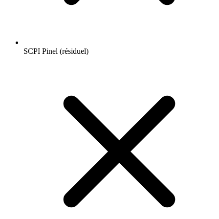
SCPI Pinel (résiduel)