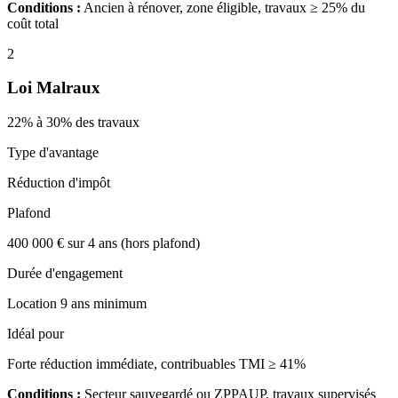
Conditions :
Ancien à rénover, zone éligible, travaux ≥ 25% du
coût total
2
Loi Malraux
22% à 30% des travaux
Type d'avantage
Réduction d'impôt
Plafond
400 000 € sur 4 ans (hors plafond)
Durée d'engagement
Location 9 ans minimum
Idéal pour
Forte réduction immédiate, contribuables TMI ≥ 41%
Conditions :
Secteur sauvegardé ou ZPPAUP, travaux supervisés