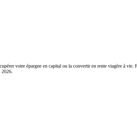
érer votre épargne en capital ou la convertir en rente viagère à vie. Fi
n 2026.