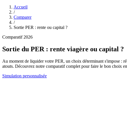
Accueil
/
Comparer
/
Sortie PER : rente ou capital ?
Comparatif 2026
Sortie du PER :
rente viagère
ou
capital
?
Au moment de liquider votre PER, un choix déterminant s'impose : récup
atouts. Découvrez notre comparatif complet pour faire le bon choix e
Simulation personnalisée