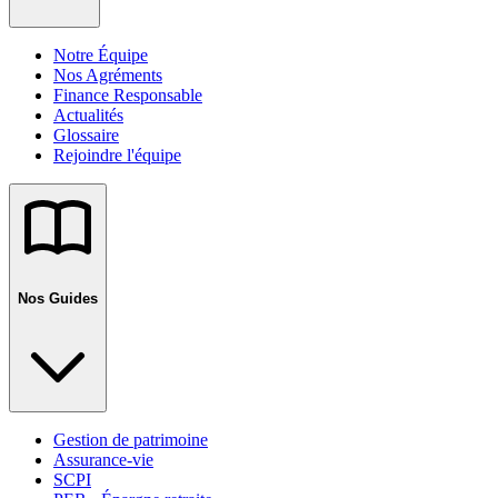
Notre Équipe
Nos Agréments
Finance Responsable
Actualités
Glossaire
Rejoindre l'équipe
Nos Guides
Gestion de patrimoine
Assurance-vie
SCPI