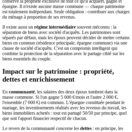
conserve la propriété exclusive de tout ce qu'il acquiert, gagne et
épargne. Il n'existe aucune masse commune — chaque patrimoine
est totalement indépendant. Seule obligation : contribuer aux charges
du ménage à proportion de ses revenus.
Il existe aussi un
régime intermédiaire
souvent méconnu : la
séparation de biens avec société d'acquêts. Les patrimoines sont
séparés par défaut, mais les époux peuvent décider de mettre certains
biens en commun (résidence principale, épargne commune) via une
clause de société d'acquêts. C'est un compromis intelligent qui
combine la protection de la séparation avec le partage ciblé sur les
biens essentiels du couple.
Impact sur le patrimoine : propriété,
dettes et enrichissement
En
communauté
, les salaires des deux époux tombent dans la
masse commune. Si l'un gagne 5 000 €/mois et l'autre 2 000 €,
l'ensemble (7 000 €) est commun. L'épargne constituée pendant le
mariage, les investissements réalisés avec les revenus du travail, les
biens immobiliers achetés : tout est partagé 50/50 par principe, quel
que soit l'apport financier respectif de chacun.
Le revers de la communauté concerne les
dettes
: en principe, les