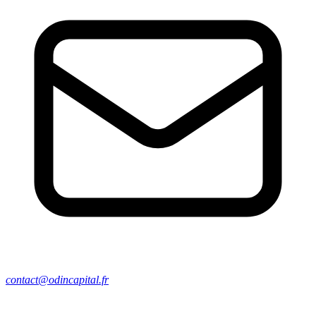
contact@odincapital.fr