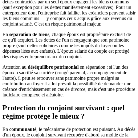
dettes contractées par un seul époux engagent les biens communs
(sauf exception pour les dettes manifestement excessives). Pour un
entrepreneur dont l'entreprise fait faillite, les créanciers peuvent saisir
les biens communs — y compris ceux acquis grâce aux revenus du
conjoint salarié. C'est un risque patrimonial majeur.
En
séparation de biens
, chaque époux est propriétaire exclusif de
ce qu'il acquiert. Les dettes de l'un n'engagent que son patrimoine
propre (sauf dettes solidaires comme les impôts du foyer ou les
dépenses liées aux enfants). L'époux salarié du couple est protégé
des risques entrepreneuriaux du conjoint.
Attention au
déséquilibre patrimonial
en séparation : si l'un des
époux a sacrifié sa carrière (congé parental, accompagnement de
l'autre), il peut se retrouver sans patrimoine propre malgré sa
contribution au foyer. La loi prévoit la possibilité de demander une
créance d'enrichissement en cas de divorce, mais c'est une procédure
judiciaire complexe et aléatoire.
Protection du conjoint survivant : quel
régime protège le mieux ?
En
communauté
, le mécanisme de protection est puissant. Au décès
d'un époux, le conjoint survivant récupère d'abord sa moitié de la