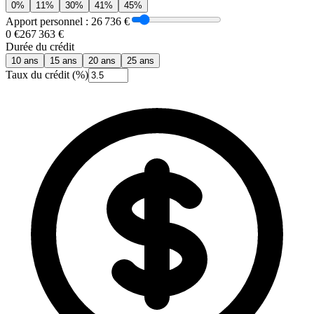
0
%
11
%
30
%
41
%
45
%
Apport personnel :
26 736 €
0 €
267 363 €
Durée du crédit
10
ans
15
ans
20
ans
25
ans
Taux du crédit (%)