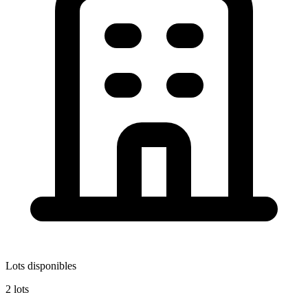
Lots disponibles
2 lots