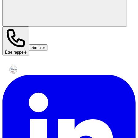
Simuler
Être rappelé