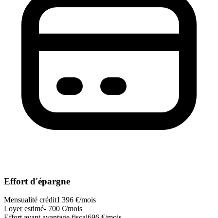
Effort d'épargne
Mensualité crédit
1 396 €/mois
Loyer estimé
- 700 €/mois
Effort avant avantage fiscal
696 €/mois