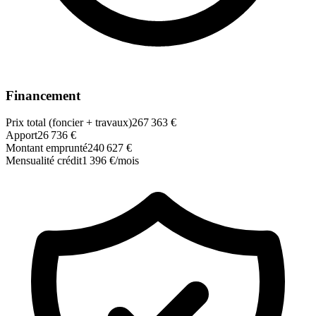
Financement
Prix total (foncier + travaux)
267 363 €
Apport
26 736 €
Montant emprunté
240 627 €
Mensualité crédit
1 396 €/mois