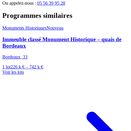
Ou appelez-nous :
05 56 39 95 28
Programmes similaires
Monuments Historiques
Nouveau
Immeuble classé Monument Historique – quais de
Bordeaux
Bordeaux
,
33
1
lot
226 k €
–
742 k €
Voir les lots