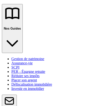
Nos Guides
Gestion de patrimoine
Assurance-vie
SCPI
PER - Épargne retraite
Réduire ses impôts
Placer son argent
Défiscalisation immobilière
Investir en immobilier