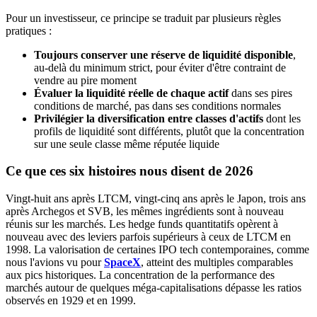
Pour un investisseur, ce principe se traduit par plusieurs règles
pratiques :
Toujours conserver une réserve de liquidité disponible
,
au-delà du minimum strict, pour éviter d'être contraint de
vendre au pire moment
Évaluer la liquidité réelle de chaque actif
dans ses pires
conditions de marché, pas dans ses conditions normales
Privilégier la diversification entre classes d'actifs
dont les
profils de liquidité sont différents, plutôt que la concentration
sur une seule classe même réputée liquide
Ce que ces six histoires nous disent de 2026
Vingt-huit ans après LTCM, vingt-cinq ans après le Japon, trois ans
après Archegos et SVB, les mêmes ingrédients sont à nouveau
réunis sur les marchés. Les hedge funds quantitatifs opèrent à
nouveau avec des leviers parfois supérieurs à ceux de LTCM en
1998. La valorisation de certaines IPO tech contemporaines, comme
nous l'avions vu pour
SpaceX
, atteint des multiples comparables
aux pics historiques. La concentration de la performance des
marchés autour de quelques méga-capitalisations dépasse les ratios
observés en 1929 et en 1999.