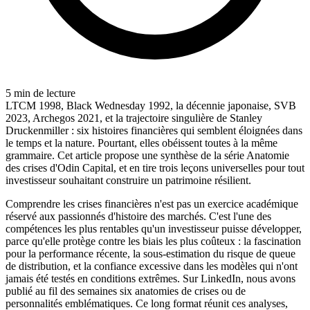
5
min de lecture
LTCM 1998, Black Wednesday 1992, la décennie japonaise, SVB
2023, Archegos 2021, et la trajectoire singulière de Stanley
Druckenmiller : six histoires financières qui semblent éloignées dans
le temps et la nature. Pourtant, elles obéissent toutes à la même
grammaire. Cet article propose une synthèse de la série Anatomie
des crises d'Odin Capital, et en tire trois leçons universelles pour tout
investisseur souhaitant construire un patrimoine résilient.
Comprendre les crises financières n'est pas un exercice académique
réservé aux passionnés d'histoire des marchés. C'est l'une des
compétences les plus rentables qu'un investisseur puisse développer,
parce qu'elle protège contre les biais les plus coûteux : la fascination
pour la performance récente, la sous-estimation du risque de queue
de distribution, et la confiance excessive dans les modèles qui n'ont
jamais été testés en conditions extrêmes. Sur LinkedIn, nous avons
publié au fil des semaines six anatomies de crises ou de
personnalités emblématiques. Ce long format réunit ces analyses,