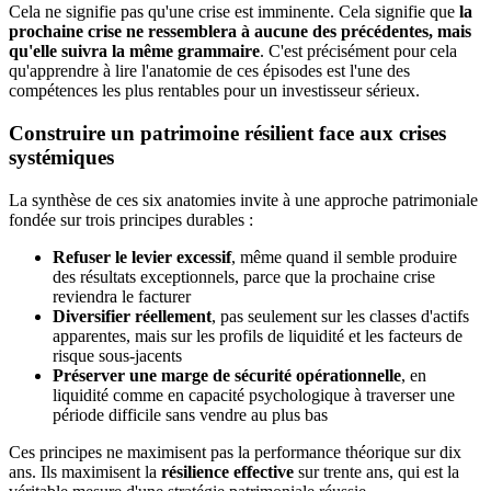
Cela ne signifie pas qu'une crise est imminente. Cela signifie que
la
prochaine crise ne ressemblera à aucune des précédentes, mais
qu'elle suivra la même grammaire
. C'est précisément pour cela
qu'apprendre à lire l'anatomie de ces épisodes est l'une des
compétences les plus rentables pour un investisseur sérieux.
Construire un patrimoine résilient face aux crises
systémiques
La synthèse de ces six anatomies invite à une approche patrimoniale
fondée sur trois principes durables :
Refuser le levier excessif
, même quand il semble produire
des résultats exceptionnels, parce que la prochaine crise
reviendra le facturer
Diversifier réellement
, pas seulement sur les classes d'actifs
apparentes, mais sur les profils de liquidité et les facteurs de
risque sous-jacents
Préserver une marge de sécurité opérationnelle
, en
liquidité comme en capacité psychologique à traverser une
période difficile sans vendre au plus bas
Ces principes ne maximisent pas la performance théorique sur dix
ans. Ils maximisent la
résilience effective
sur trente ans, qui est la