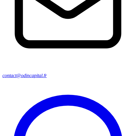
contact@odincapital.fr