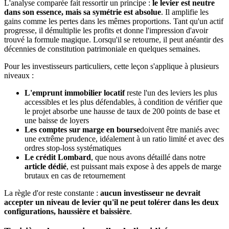
L'analyse comparée fait ressortir un principe :
le levier est neutre
dans son essence, mais sa symétrie est absolue
. Il amplifie les
gains comme les pertes dans les mêmes proportions. Tant qu'un actif
progresse, il démultiplie les profits et donne l'impression d'avoir
trouvé la formule magique. Lorsqu'il se retourne, il peut anéantir des
décennies de constitution patrimoniale en quelques semaines.
Pour les investisseurs particuliers, cette leçon s'applique à plusieurs
niveaux :
L'emprunt immobilier locatif
reste l'un des leviers les plus
accessibles et les plus défendables, à condition de vérifier que
le projet absorbe une hausse de taux de 200 points de base et
une baisse de loyers
Les comptes sur marge en bourse
doivent être maniés avec
une extrême prudence, idéalement à un ratio limité et avec des
ordres stop-loss systématiques
Le crédit Lombard
, que nous avons détaillé dans notre
article dédié
, est puissant mais expose à des appels de marge
brutaux en cas de retournement
La règle d'or reste constante :
aucun investisseur ne devrait
accepter un niveau de levier qu'il ne peut tolérer dans les deux
configurations, haussière et baissière
.