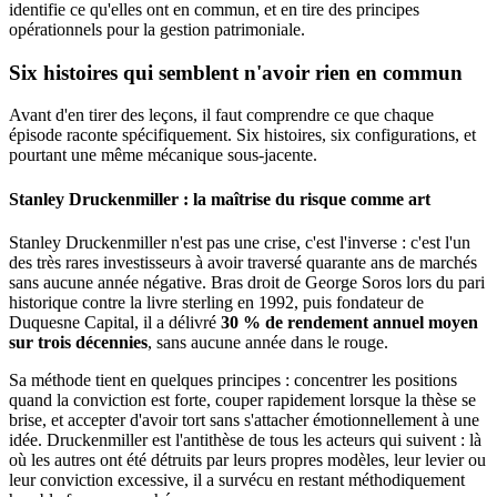
identifie ce qu'elles ont en commun, et en tire des principes
opérationnels pour la gestion patrimoniale.
Six histoires qui semblent n'avoir rien en commun
Avant d'en tirer des leçons, il faut comprendre ce que chaque
épisode raconte spécifiquement. Six histoires, six configurations, et
pourtant une même mécanique sous-jacente.
Stanley Druckenmiller : la maîtrise du risque comme art
Stanley Druckenmiller n'est pas une crise, c'est l'inverse : c'est l'un
des très rares investisseurs à avoir traversé quarante ans de marchés
sans aucune année négative. Bras droit de George Soros lors du pari
historique contre la livre sterling en 1992, puis fondateur de
Duquesne Capital, il a délivré
30 % de rendement annuel moyen
sur trois décennies
, sans aucune année dans le rouge.
Sa méthode tient en quelques principes : concentrer les positions
quand la conviction est forte, couper rapidement lorsque la thèse se
brise, et accepter d'avoir tort sans s'attacher émotionnellement à une
idée. Druckenmiller est l'antithèse de tous les acteurs qui suivent : là
où les autres ont été détruits par leurs propres modèles, leur levier ou
leur conviction excessive, il a survécu en restant méthodiquement