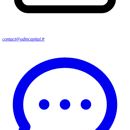
contact@odincapital.fr