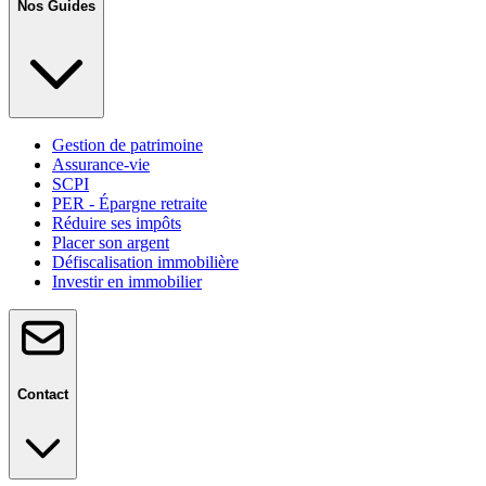
Nos Guides
Gestion de patrimoine
Assurance-vie
SCPI
PER - Épargne retraite
Réduire ses impôts
Placer son argent
Défiscalisation immobilière
Investir en immobilier
Contact