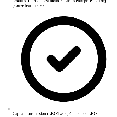
produits. Le risque est moindre car les entreprises ont déjà
prouvé leur modèle.
Capital-transmission (LBO)
Les opérations de LBO