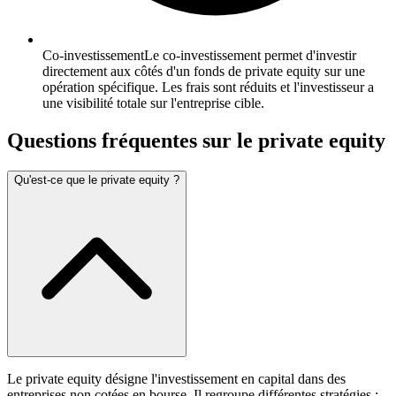
Co-investissement
Le co-investissement permet d'investir
directement aux côtés d'un fonds de private equity sur une
opération spécifique. Les frais sont réduits et l'investisseur a
une visibilité totale sur l'entreprise cible.
Questions fréquentes sur
le private equity
Qu'est-ce que le private equity ?
Le private equity désigne l'investissement en capital dans des
entreprises non cotées en bourse. Il regroupe différentes stratégies :