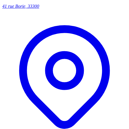
41 rue Borie, 33300