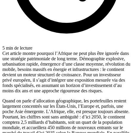
5
min de lecture
Cet article montre pourquoi l’Afrique ne peut plus être ignorée dans
une stratégie patrimoniale de long terme. Démographie explosive,
urbanisation rapide, émergence d’une classe moyenne, révolution du
mobile, besoins massifs en énergie et infrastructures : le continent
devient un moteur structurel de croissance. Pour un investisseur
privé européen, il s’agit d’intégrer une exposition mesurée via des
fonds spécialisés, en assumant un horizon d’investissement d’au
moins dix ans et une approche rigoureuse des risques.
Quand on parle d’allocation géographique, les portefeuilles restent
largement concentrés sur les États-Unis, l’Europe et, parfois, une
poche Asie émergente. L’Afrique, elle, est presque toujours absente.
Pourtant, les chiffres sont sans ambiguïté : d’ici 2050, le continent
comptera 2,5 milliards d’habitants, soit un quart de la population
mondiale, et accueillera 450 millions de nouveaux entrants sur le
marché du travail d’ici 2035 selon la Banque mondiale. En parallèle,