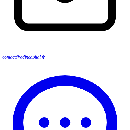
contact@odincapital.fr