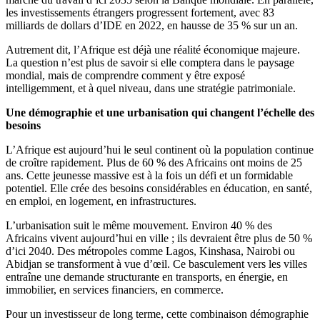
les investissements étrangers progressent fortement, avec 83
milliards de dollars d’IDE en 2022, en hausse de 35 % sur un an.
Autrement dit, l’Afrique est déjà une réalité économique majeure.
La question n’est plus de savoir si elle comptera dans le paysage
mondial, mais de comprendre comment y être exposé
intelligemment, et à quel niveau, dans une stratégie patrimoniale.
Une démographie et une urbanisation qui changent l’échelle des
besoins
L’Afrique est aujourd’hui le seul continent où la population continue
de croître rapidement. Plus de 60 % des Africains ont moins de 25
ans. Cette jeunesse massive est à la fois un défi et un formidable
potentiel. Elle crée des besoins considérables en éducation, en santé,
en emploi, en logement, en infrastructures.
L’urbanisation suit le même mouvement. Environ 40 % des
Africains vivent aujourd’hui en ville ; ils devraient être plus de 50 %
d’ici 2040. Des métropoles comme Lagos, Kinshasa, Nairobi ou
Abidjan se transforment à vue d’œil. Ce basculement vers les villes
entraîne une demande structurante en transports, en énergie, en
immobilier, en services financiers, en commerce.
Pour un investisseur de long terme, cette combinaison démographie