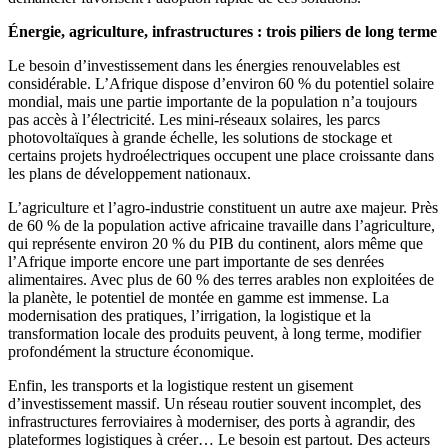
Énergie, agriculture, infrastructures : trois piliers de long terme
Le besoin d’investissement dans les énergies renouvelables est
considérable. L’Afrique dispose d’environ 60 % du potentiel solaire
mondial, mais une partie importante de la population n’a toujours
pas accès à l’électricité. Les mini-réseaux solaires, les parcs
photovoltaïques à grande échelle, les solutions de stockage et
certains projets hydroélectriques occupent une place croissante dans
les plans de développement nationaux.
L’agriculture et l’agro-industrie constituent un autre axe majeur. Près
de 60 % de la population active africaine travaille dans l’agriculture,
qui représente environ 20 % du PIB du continent, alors même que
l’Afrique importe encore une part importante de ses denrées
alimentaires. Avec plus de 60 % des terres arables non exploitées de
la planète, le potentiel de montée en gamme est immense. La
modernisation des pratiques, l’irrigation, la logistique et la
transformation locale des produits peuvent, à long terme, modifier
profondément la structure économique.
Enfin, les transports et la logistique restent un gisement
d’investissement massif. Un réseau routier souvent incomplet, des
infrastructures ferroviaires à moderniser, des ports à agrandir, des
plateformes logistiques à créer… Le besoin est partout. Des acteurs