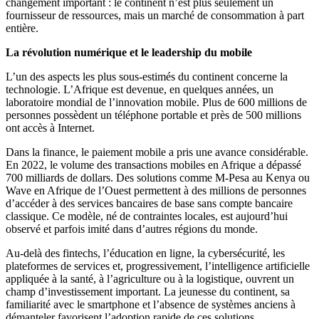
changement important : le continent n’est plus seulement un
fournisseur de ressources, mais un marché de consommation à part
entière.
La révolution numérique et le leadership du mobile
L’un des aspects les plus sous-estimés du continent concerne la
technologie. L’Afrique est devenue, en quelques années, un
laboratoire mondial de l’innovation mobile. Plus de 600 millions de
personnes possèdent un téléphone portable et près de 500 millions
ont accès à Internet.
Dans la finance, le paiement mobile a pris une avance considérable.
En 2022, le volume des transactions mobiles en Afrique a dépassé
700 milliards de dollars. Des solutions comme M-Pesa au Kenya ou
Wave en Afrique de l’Ouest permettent à des millions de personnes
d’accéder à des services bancaires de base sans compte bancaire
classique. Ce modèle, né de contraintes locales, est aujourd’hui
observé et parfois imité dans d’autres régions du monde.
Au-delà des fintechs, l’éducation en ligne, la cybersécurité, les
plateformes de services et, progressivement, l’intelligence artificielle
appliquée à la santé, à l’agriculture ou à la logistique, ouvrent un
champ d’investissement important. La jeunesse du continent, sa
familiarité avec le smartphone et l’absence de systèmes anciens à
démanteler favorisent l’adoption rapide de ces solutions.