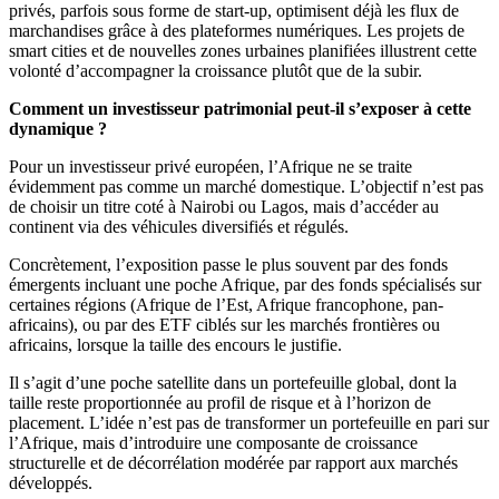
privés, parfois sous forme de start-up, optimisent déjà les flux de
marchandises grâce à des plateformes numériques. Les projets de
smart cities et de nouvelles zones urbaines planifiées illustrent cette
volonté d’accompagner la croissance plutôt que de la subir.
Comment un investisseur patrimonial peut-il s’exposer à cette
dynamique ?
Pour un investisseur privé européen, l’Afrique ne se traite
évidemment pas comme un marché domestique. L’objectif n’est pas
de choisir un titre coté à Nairobi ou Lagos, mais d’accéder au
continent via des véhicules diversifiés et régulés.
Concrètement, l’exposition passe le plus souvent par des fonds
émergents incluant une poche Afrique, par des fonds spécialisés sur
certaines régions (Afrique de l’Est, Afrique francophone, pan-
africains), ou par des ETF ciblés sur les marchés frontières ou
africains, lorsque la taille des encours le justifie.
Il s’agit d’une poche satellite dans un portefeuille global, dont la
taille reste proportionnée au profil de risque et à l’horizon de
placement. L’idée n’est pas de transformer un portefeuille en pari sur
l’Afrique, mais d’introduire une composante de croissance
structurelle et de décorrélation modérée par rapport aux marchés
développés.