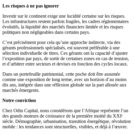
Les risques à ne pas ignorer
Investir sur le continent exige une lucidité certaine sur les risques.
Les infrastructures restent parfois fragiles, les cadres réglementaires
évolutifs, la liquidité des marchés financiers limitée et les risques
politiques non négligeables dans certains pays.
C’est précisément pour cela qu’une approche indirecte, via des
gérants professionnels spécialisés, est souvent préférable à une
sélection individuelle de titres. Ces gérants ont la capacité d’ajuster
l’exposition par pays, de sortir de certaines zones en cas de tension,
et d’arbitrer entre secteurs et devises en fonction des cycles locaux.
Dans un portefeuille patrimonial, cette poche doit être assumée
comme une exposition de long terme, avec un horizon d’au moins
dix ans, intégrée dans une réflexion globale sur la part allouée aux
marchés émergents.
Notre conviction
Chez Odin Capital, nous considérons que l’Afrique représente l’un
des grands moteurs de croissance de la première moitié du XXIᵉ
siècle. Démographie, urbanisation, transition énergétique, révolution
mobile : les tendances sont structurelles, visibles, et déjà à l’œuvre.