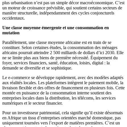
plus urbanisation n’est pas un simple décor macroéconomique. C’est
un moteur de croissance prévisible, qui soutient certains secteurs de
manière structurelle, indépendamment des cycles conjoncturels
occidentaux.
Une classe moyenne émergente et une consommation en
mutation
Parallèlement, une classe moyenne africaine est en train de se
constituer. Selon certaines études, la consommation des ménages
africains pourrait atteindre 2 500 milliards de dollars d’ici 2030. Elle
ne se limite plus aux biens de première nécessité. Équipement du
foyer, services financiers, santé, éducation, loisirs, digital : la
demande se diversifie et se sophistique.
Le e-commerce se développe rapidement, avec des modèles adaptés
aux réalités locales. Les plateformes intègrent le paiement mobile, la
livraison flexible et des offres de financement en plusieurs fois. Cette
montée en puissance de la consommation interne soutient des
entreprises locales dans la distribution, les télécoms, les services
numériques et le secteur financier.
Pour un investisseur patrimonial, cela signifie qu’il existe désormais
en Afrique un tissu d’entreprises orientées marché domestique, pas
uniquement tournées vers l’export de matières premières. C’est un