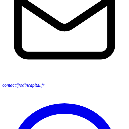
contact@odincapital.fr