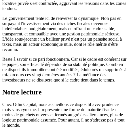
locative privée s'est contractée, aggravant les tensions dans les zones
tendues.
Le gouvernement tente ici de renverser la dynamique. Non pas en
surpayant l'investissement via des niches fiscales devenues
indéfendables budgétairement, mais en offrant un cadre stable,
transparent, et compatible avec une gestion patrimoniale sérieuse.
L'idée sous-jacente : un bailleur privé n'est pas un parasite social à
taxer, mais un acteur économique utile, dont le rôle mérite d'être
reconnu.
Reste à savoir si ce pari fonctionnera. Car si le cadre est cohérent sur
le papier, son efficacité dépendra de sa stabilité politique. Combien
de dispositifs immobiliers ont été modifiés, édulcorés ou supprimés à
mi-parcours ces vingt dernières années ? La méfiance des
investisseurs ne se dissipera que si le cadre tient dans le temps.
Notre lecture
Chez Odin Capital, nous accueillons ce dispositif avec prudence
mais sans cynisme. Il représente une forme de maturité fiscale :
moins de guichets ouverts et fermés au gré des alternances, plus de
logique patrimoniale assumée. Pour autant, il ne s'adresse pas à tout
le monde.