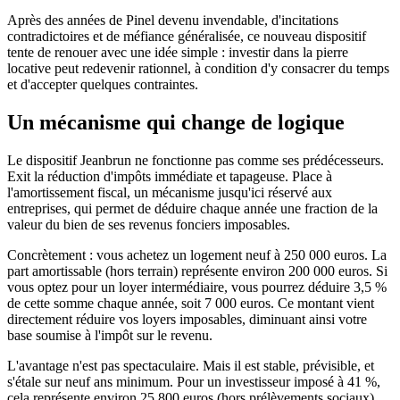
Après des années de Pinel devenu invendable, d'incitations
contradictoires et de méfiance généralisée, ce nouveau dispositif
tente de renouer avec une idée simple : investir dans la pierre
locative peut redevenir rationnel, à condition d'y consacrer du temps
et d'accepter quelques contraintes.
Un mécanisme qui change de logique
Le dispositif Jeanbrun ne fonctionne pas comme ses prédécesseurs.
Exit la réduction d'impôts immédiate et tapageuse. Place à
l'amortissement fiscal, un mécanisme jusqu'ici réservé aux
entreprises, qui permet de déduire chaque année une fraction de la
valeur du bien de ses revenus fonciers imposables.
Concrètement : vous achetez un logement neuf à 250 000 euros. La
part amortissable (hors terrain) représente environ 200 000 euros. Si
vous optez pour un loyer intermédiaire, vous pourrez déduire 3,5 %
de cette somme chaque année, soit 7 000 euros. Ce montant vient
directement réduire vos loyers imposables, diminuant ainsi votre
base soumise à l'impôt sur le revenu.
L'avantage n'est pas spectaculaire. Mais il est stable, prévisible, et
s'étale sur neuf ans minimum. Pour un investisseur imposé à 41 %,
cela représente environ 25 800 euros (hors prélèvements sociaux)