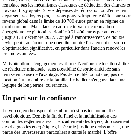
remplace pas les mécanismes classiques de déduction des charges et
travaux. Il s'y ajoute. Si vos dépenses de rénovation ou d'entretien
dépassent vos loyers perçus, vous pouvez imputer le déficit sur votre
revenu global dans la limite de 10 700 euros par an en régime de
droit commun. Mais dans le cadre de travaux de rénovation
énergétique, ce plafond est doublé à 21 400 euros par an, et ce
jusqu'au 31 décembre 2027. Couplé à l'amortissement, ce double
levier peut transformer une opération neutre fiscalement en source
d'optimisation significative, en particulier dans l'ancien rénové les
premières années.
Mais attention : l'engagement est ferme. Neuf ans de location à titre
de résidence principale, sans possibilité de sortie anticipée sans
remise en cause de l'avantage. Pas de meublé touristique, pas de
location à un membre de la famille. Le bailleur s'engage dans une
logique de long terme, ou renonce.
Un pari sur la confiance
Le vrai enjeu du dispositif Jeanbrun n'est pas technique. Il est
psychologique. Depuis la fin du Pinel et la multiplication des
contraintes réglementaires — encadrement des loyers, durcissement
des diagnostics énergétiques, insécurité juridique croissante —, une
partie des investisseurs particuliers a quitté le marché. L'offre