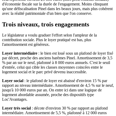
d'économie fiscale sur la durée de l'engagement. Moins clinquant
qu'une défiscalisation Pinel dans les beaux jours, mais plus cohérent
avec la réalité patrimoniale d'un bien que l'on conserve.
Trois niveaux, trois engagements
Le législateur a voulu graduer l'effort selon l'ampleur de la
contribution sociale. Plus le loyer pratiqué est bas, plus
l'amortissement est généreux.
Loyer intermédiaire
: le bien est loué sous un plafond de loyer fixé
par décret, proche des anciens barèmes Pinel. Amortissement de 3,5
% par an sur le neuf, plafonné à 8 000 euros annuels. C'est le seuil
d'entrée, celui qui cible les classes moyennes coincées entre le
logement social et le parc privé devenu inaccessible.
Loyer social
: le plafond de loyer est abaissé d'environ 15 % par
rapport au niveau intermédiaire. Amortissement de 4,5 % sur le neuf,
jusqu'à 10 000 euros par an. On entre ici dans une logique de
logement abordable assumée, proche des dispositifs type
Loc'Avantages.
Loyer très social
: décote d'environ 30 % par rapport au plafond
intermédiaire. Amortissement de 5,5 %, plafonné à 12 000 euros